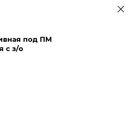
ивная под ПМ
 с з/о