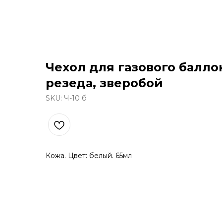
Чехол для газового балло
резеда, зверобой
SKU:
Ч-10 б
Кожа. Цвет: белый. 65мл