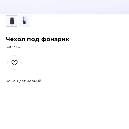
Чехол под фонарик
SKU:
Ч-4
Кожа. Цвет: черный