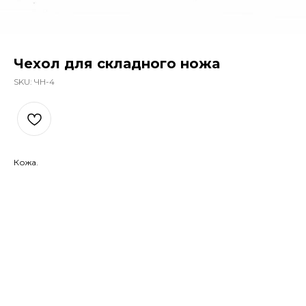
Чехол для складного ножа
SKU:
ЧН-4
Кожа.