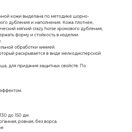
анной кожи выделана по методике шорно-
ого дубления и наполнения. Кожа плотнее,
ческий мягкий crazy horse хромового дубления,
ержать форму и стойкость в изделии.
.
ельной обработки химией.
который раскрывается в виде мелкодисперсной
ша, для придания защитных свойств. По
 эффектом.
130 до 150 дм.
ганная, ровная, без ворса.
ое