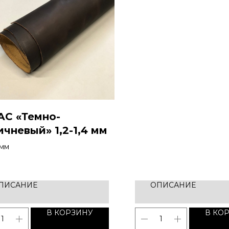
АС «Темно-
ичневый» 1,2-1,4 мм
 мм
ПИСАНИЕ
ОПИСАНИЕ
В КОРЗИНУ
В КО