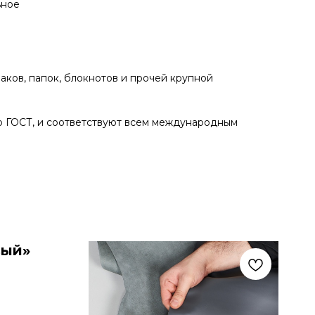
ьное
аков, папок, блокнотов и прочей крупной
о ГОСТ, и соответствуют всем международным
ый​»