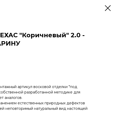
ЕХАС "Коричневый" 2.0 -
АРИНУ
нтажный артикул восковой отделки "под
 собственной разработанной методике для
т аналогов.
ранением естественных природных дефектов
ей неповторимый натуральный вид настоящей